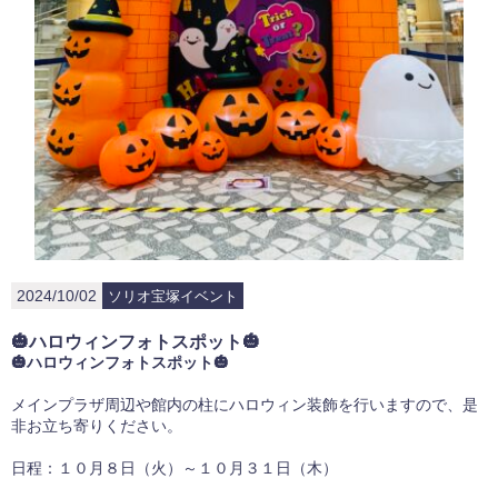
2024/10/02
ソリオ宝塚イベント
🎃ハロウィンフォトスポット🎃
🎃ハロウィンフォトスポット🎃
メインプラザ周辺や館内の柱にハロウィン装飾を行いますので、是
非お立ち寄りください。
日程：１０月８日（火）～１０月３１日（木）