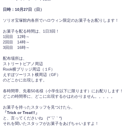
日時：10月27日（日）
ソリオ宝塚館内各所でハロウィン限定のお菓子をお配りします！
お菓子を配る時間は、1日3回！
1回目 12時～
2回目 14時～
3回目 16時～
配布場所は、
ストリートピアノ周辺
Rook横ブリッジ周辺（１F）
えすぽツーリスト横周辺（GF）
のどこかに出現します。
各時間帯、先着50名様（小学生以下に限ります）にお配りします！
どこの時間帯に、どこに出現するかはわかりません。。。。。
お菓子を持ったスタッフを見つけたら、
「Trick or Treat!!」
と、言ってくださいね (*´▽｀*)
それを聞いたスタッフがお菓子をあげちゃいますよ！