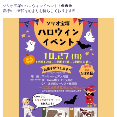
ソリオ宝塚のハロウィンイベント！🎃🎃🎃
皆様のご来館を心よりお待ちしております🌸