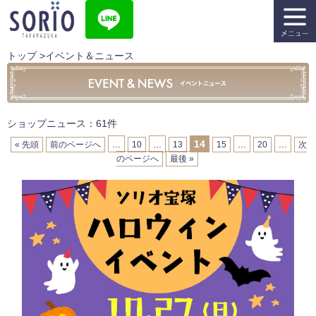
トップ
>
イベント＆ニュース
ショップニュース：61件
...
...
14
...
...
« 先頭
前のページへ
10
13
15
20
次
のページへ
最後 »