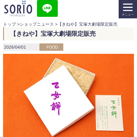
トップ
>
ショップニュース
>
【きねや】宝塚大劇場限定販売
【きねや】宝塚大劇場限定販売
2026/04/01
FOOD