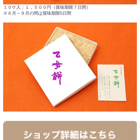
１０ケ入：１，５００円（賞味期限７日間）
※６月～９月の間は賞味期限5日間