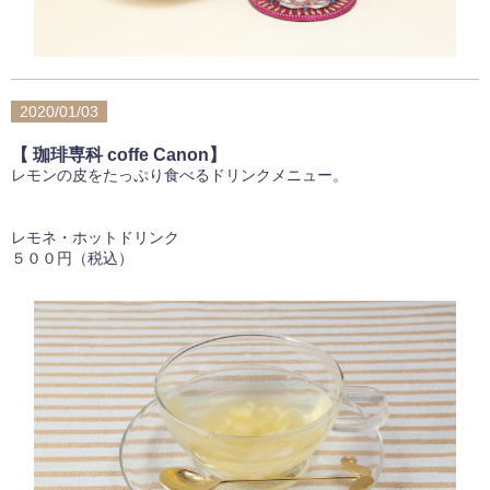
2020/01/03
【 珈琲専科 coffe Canon】
レモンの皮をたっぷり食べるドリンクメニュー。
レモネ・ホットドリンク
５００円（税込）