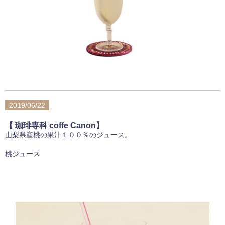
2019/06/22
【 珈琲専科 coffe Canon】
山梨県産桃の果汁１００％のジュース。
桃ジュース