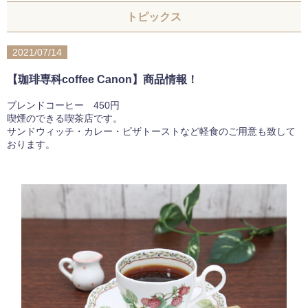
トピックス
2021/07/14
【珈琲専科coffee Canon】商品情報！
ブレンドコーヒー 450円
喫煙のできる喫茶店です。
サンドウィッチ・カレー・ピザトーストなど軽食のご用意も致して
おります。