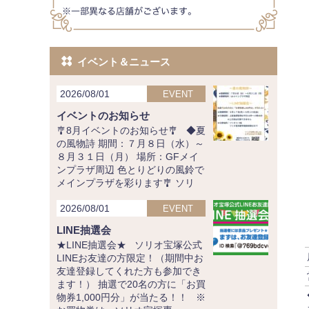
イベント＆ニュース
2026/08/01
EVENT
イベントのお知らせ
🎐8月イベントのお知らせ🎐 ◆夏
の風物詩 期間：７月８日（水）～
８月３１日（月） 場所：GFメイ
ンプラザ周辺 色とりどりの風鈴で
メインプラザを彩ります🎐 ソリ
2026/08/01
EVENT
LINE抽選会
★LINE抽選会★ ソリオ宝塚公式
LINEお友達の方限定！（期間中お
友達登録してくれた方も参加でき
ます！） 抽選で20名の方に「お買
物券1,000円分」が当たる！！ ※