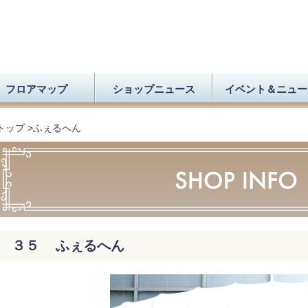
フロアマップ
ショップニュース
イベント＆ニュー
トップ
>
ふぇるへん
３５ ふぇるへん