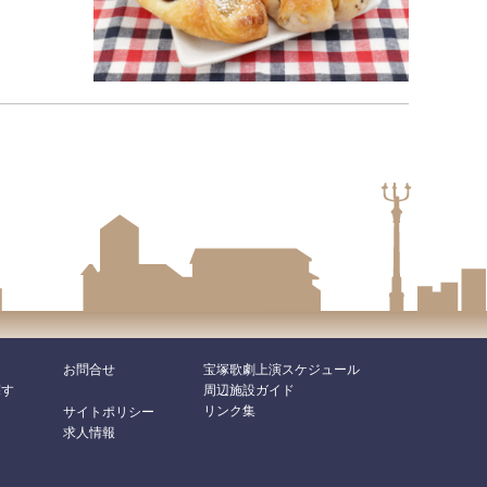
お問合せ
宝塚歌劇上演スケジュール
探す
周辺施設ガイド
リンク集
サイトポリシー
求人情報