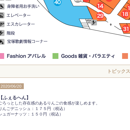
トピック
2020/06/20
【ふぇるへん】
ごろっとした存在感のあるりんごの食感が楽しめます。
りんごデニッシュ：１７５円（税込）
シュガーナッツ：１５０円（税込）