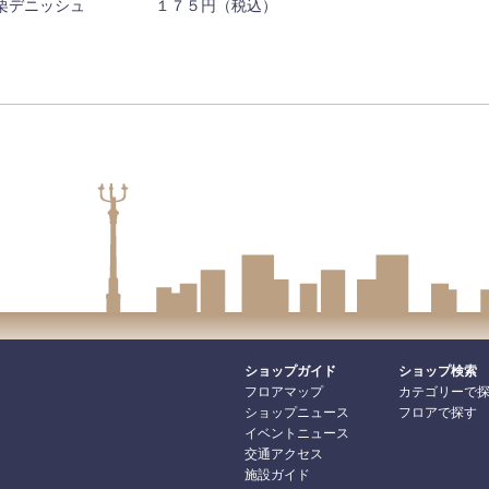
栗デニッシュ １７５円（税込）
ショップガイド
ショップ検索
フロアマップ
カテゴリーで
ショップニュース
フロアで探す
イベントニュース
交通アクセス
施設ガイド