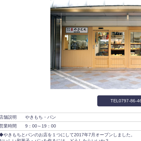
TEL0797-86-4
店舗説明
やきもち・パン
営業時間
9：00～19：00
◆やきもちとパンのお店を１つにして2017年7月オープンしました。
おいしい和菓子・パンを作るには、どうしたらいいか？