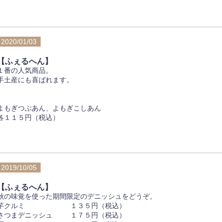
2020/01/03
【ふぇるへん】
１番の人気商品。
手土産にも喜ばれます。
よもぎつぶあん、よもぎこしあん
各１１５円（税込）
2019/10/05
【ふぇるへん】
秋の味覚を使った期間限定のデニッシュをどうぞ。
芋クルミ １３５円（税込）
さつまデニッシュ １７５円（税込）