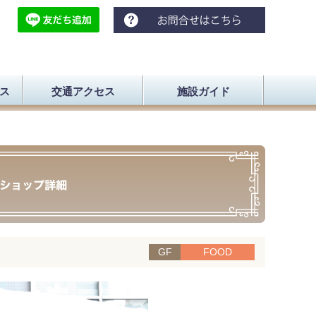
ス
交通アクセス
施設ガイド
GF
FOOD