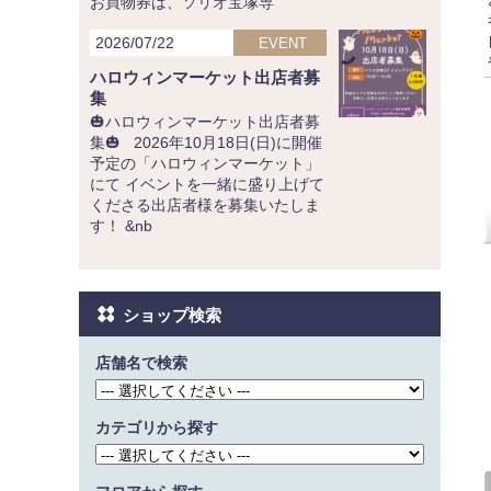
お買物券は、ソリオ宝塚専
2026/07/22
EVENT
ハロウィンマーケット出店者募
集
🎃ハロウィンマーケット出店者募
集🎃 2026年10月18日(日)に開催
予定の「ハロウィンマーケット」
にて イベントを一緒に盛り上げて
くださる出店者様を募集いたしま
す！ &nb
ショップ検索
店舗名で検索
カテゴリから探す