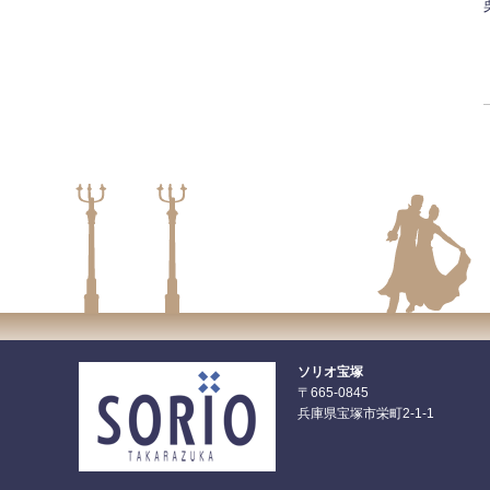
ソリオ宝塚
〒665-0845
兵庫県宝塚市栄町2-1-1