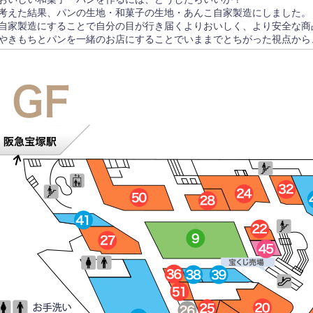
考えた結果、パンの生地・和菓子の生地・あんこ自家製造にしました。
自家製造にすることで自分の目が行き届くよりおいしく、より安全な商
やきもちとパンを一緒のお店にすることでいままでとちがった視点から