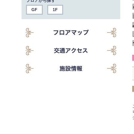
フロアから探す
GF
1F