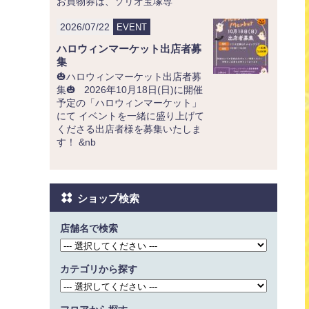
お買物券は、ソリオ宝塚専
2026/07/22
EVENT
ハロウィンマーケット出店者募
集
🎃ハロウィンマーケット出店者募
集🎃 2026年10月18日(日)に開催
予定の「ハロウィンマーケット」
にて イベントを一緒に盛り上げて
くださる出店者様を募集いたしま
す！ &nb
ショップ検索
店舗名で検索
カテゴリから探す