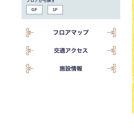
フロアから探す
GF
1F