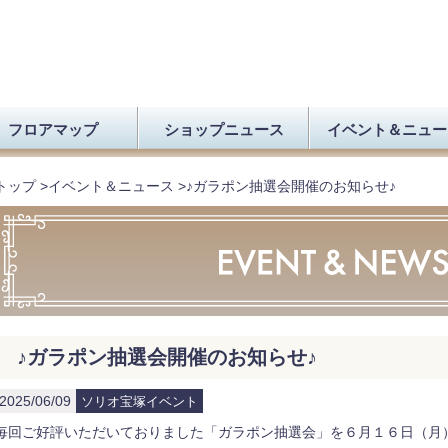
フロアマップ
ショップニュース
イベント＆ニュー
トップ
>
イベント＆ニュース
>
♪ガラポン抽選会開催のお知らせ♪
♪ガラポン抽選会開催のお知らせ♪
2025/06/09
ソリオ宝塚イベント
毎回ご好評いただいておりました「ガラポン抽選会」を６月１６日（月）