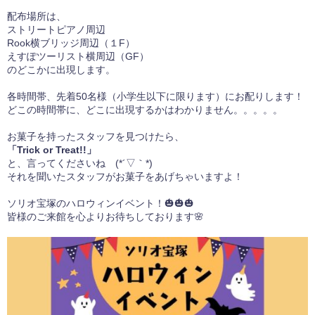
配布場所は、
ストリートピアノ周辺
Rook横ブリッジ周辺（１F）
えすぽツーリスト横周辺（GF）
のどこかに出現します。
各時間帯、先着50名様（小学生以下に限ります）にお配りします！
どこの時間帯に、どこに出現するかはわかりません。。。。。
お菓子を持ったスタッフを見つけたら、
「Trick or Treat!!」
と、言ってくださいね (*´▽｀*)
それを聞いたスタッフがお菓子をあげちゃいますよ！
ソリオ宝塚のハロウィンイベント！🎃🎃🎃
皆様のご来館を心よりお待ちしております🌸