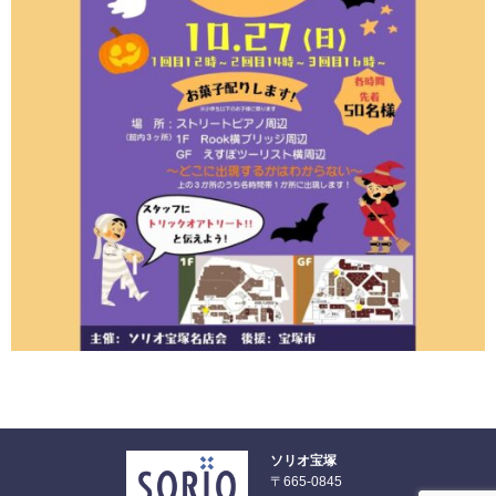
ソリオ宝塚
〒665-0845