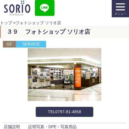
トップ
>
フォトショップ ソリオ店
３９ フォトショップ ソリオ店
GF
SERVICE
TEL0797-81-4858
店舗説明
証明写真・DPE・写真用品